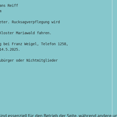
eter. Rucksagverpflegung wird

loster Mariawald fahren.

g bei Franz Weigel, Telefon 1258,

4.5.2025.

ubürger oder Nichtmitglieder

ind essenziell für den Betrieb der Seite, während andere u