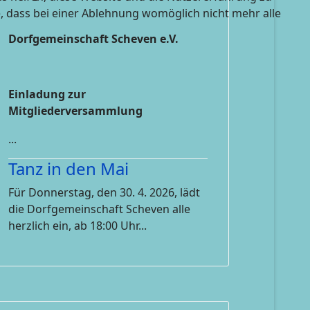
e, dass bei einer Ablehnung womöglich nicht mehr alle
Dorfgemeinschaft Scheven e.V.
: Dorfgemeinschaft Scheven Hauptversammlung
Einladung zur
Mitgliederversammlung
...
Tanz in den Mai
Für Donnerstag, den 30. 4. 2026, lädt
die Dorfgemeinschaft Scheven alle
herzlich ein, ab 18:00 Uhr...