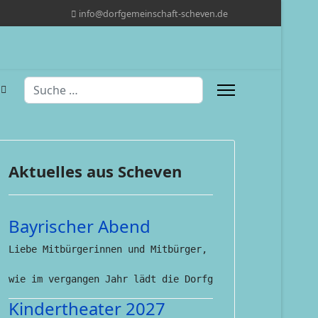
info@dorfgemeinschaft-scheven.de
Suchen
Aktuelles aus Scheven
Bayrischer Abend
Liebe Mitbürgerinnen und Mitbürger,

wie im vergangen Jahr lädt die Dorfgemeinschaft Scheve
Kindertheater 2027