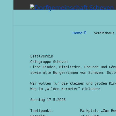
Home
Vereinshaus
Eifelverein

Ortsgruppe Scheven

Liebe Kinder, Mitglieder, Freunde und Gön
sowie alle Bürger/innen von Scheven, Dotte
Wir wollen für die kleinen und großen Kin
Weg im „Wilden Kermeter“ einladen:

Sonntag 17.5.2026

Treffpunkt:		Parkplatz „Zum Beestental“
