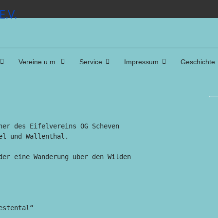
Vereine u.m.
Service
Impressum
Geschichte
ner des Eifelvereins OG Scheven

l und Wallenthal.

der eine Wanderung über den Wilden
