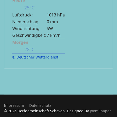
Heute
25°C
Luftdruck:
1013 hPa
Niederschlag:
0 mm
Windrichtung:
SW
Geschwindigkeit:
7 km/h
Morgen
28°C
© Deutscher Wetterdienst
Impressum
Datenschutz
© 2026 Dorfgemeinschaft Scheven. Designed By
JoomShaper