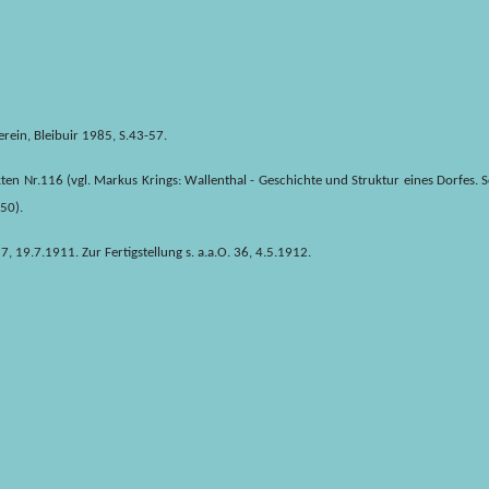
rein, Bleibuir 1985, S.43-57.
Nr.116 (vgl. Markus Krings: Wallenthal - Geschichte und Struktur eines Dorfes. Sc
50).
7, 19.7.1911. Zur Fertigstellung s. a.a.O. 36, 4.5.1912.