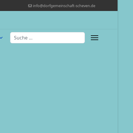
info@dorfgemeinschaft-scheven.de
Suchen