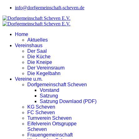
info@dorfgemeinschaft-scheven.de
Home
Aktuelles
Vereinshaus
Der Saal
Die Küche
Die Kneipe
Der Vereinsraum
Die Kegelbahn
Vereine u.m.
Dorfgemeinschaft Scheven
Vorstand
Satzung
Satzung Downlaod (PDF)
KG Scheven
FC Scheven
Turnverein Scheven
Eifelverein Ortsgruppe
Scheven
Frauengemeinschaft