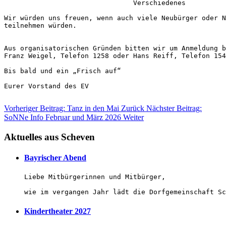
				Verschiedenes

Wir würden uns freuen, wenn auch viele Neubürger oder N
teilnehmen würden.

Aus organisatorischen Gründen bitten wir um Anmeldung b
Franz Weigel, Telefon 1258 oder Hans Reiff, Telefon 154
Bis bald und ein „Frisch auf“

Eurer Vorstand des EV

Vorheriger Beitrag: Tanz in den Mai
Zurück
Nächster Beitrag:
SoNNe Info Februar und März 2026
Weiter
Aktuelles aus Scheven
Bayrischer Abend
Liebe Mitbürgerinnen und Mitbürger,

wie im vergangen Jahr lädt die Dorfgemeinschaft Sc
Kindertheater 2027