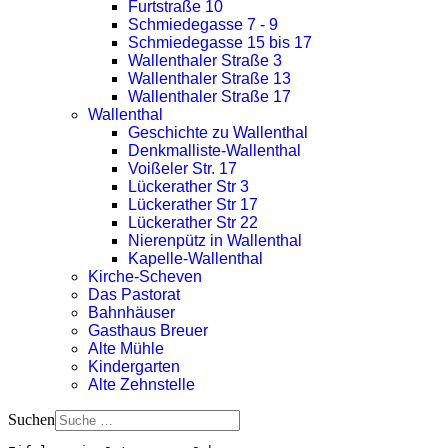
Furtstraße 10
Schmiedegasse 7 - 9
Schmiedegasse 15 bis 17
Wallenthaler Straße 3
Wallenthaler Straße 13
Wallenthaler Straße 17
Wallenthal
Geschichte zu Wallenthal
Denkmalliste-Wallenthal
Voißeler Str. 17
Lückerather Str 3
Lückerather Str 17
Lückerather Str 22
Nierenpütz in Wallenthal
Kapelle-Wallenthal
Kirche-Scheven
Das Pastorat
Bahnhäuser
Gasthaus Breuer
Alte Mühle
Kindergarten
Alte Zehnstelle
Suchen