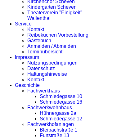
Kirchenchor Scheven
Kindergarten Scheven
Theaterverein "Einigkeit"
Wallenthal
Service
Kontakt
Reibekuchen Vorbestellung
Gästebuch
Anmelden / Abmelden
Terminübersicht
Impressum
Nutzungsbedingungen
Datenschutz
Haftungshinweise
Kontakt
Geschichte
Fachwerkhaus
Schmiedegasse 10
Schmiedegasse 16
Fachwerkwohnhaus
Hühnergasse 2a
Schmiedegasse 12
Fachwerkhofanlagen
Bleibachstraße 1
Furtstraße 13