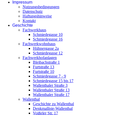
Impressum
Nutzungsbedingungen
Datenschutz
Haftungshinweise
Kontakt
Geschichte
Fachwerkhaus
Schmiedegasse 10
Schmiedegasse 16
Fachwerkwohnhaus
Hühnergasse 2a
Schmiedegasse 12
Fachwerkhofanlagen
Bleibachstraße 1
Furtstraße 13
Furtstraße 10
Schmiedegasse 7 - 9
Schmiedegasse 15 bis 17
Wallenthaler Straße 3
Wallenthaler Straße 13
Wallenthaler Straße 17
Wallenthal
Geschichte zu Wallenthal
Denkmalliste-Wallenthal
Voißeler Str. 17