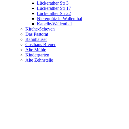
Lückerather Str 3
Lückerather Str 17
Lückerather Str 22
Nierenpütz in Wallenthal
Kapelle-Wallenthal
Kirche-Scheven
Das Pastorat
Bahnhäuser
Gasthaus Breuer
Alte Mühle
Kindergarten
Alte Zehnstelle